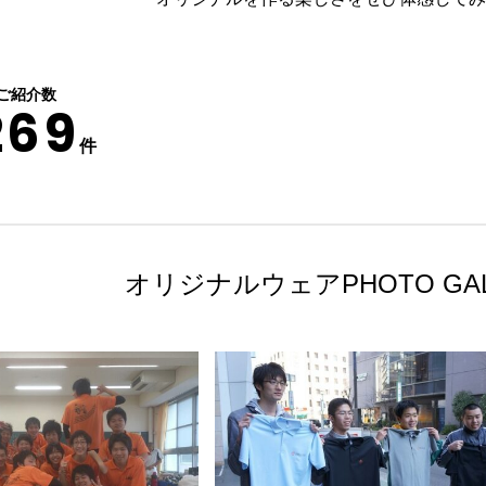
ご紹介数
269
件
オリジナルウェア
PHOTO GA