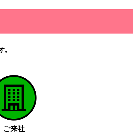
す。
）
ご来社