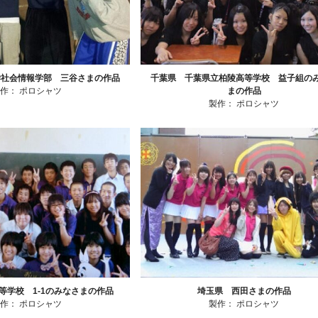
学社会情報学部 三谷さまの作品
千葉県 千葉県立柏陵高等学校 益子組の
製作：
ポロシャツ
まの作品
製作：
ポロシャツ
等学校 1-1のみなさまの作品
埼玉県 西田さまの作品
製作：
ポロシャツ
製作：
ポロシャツ