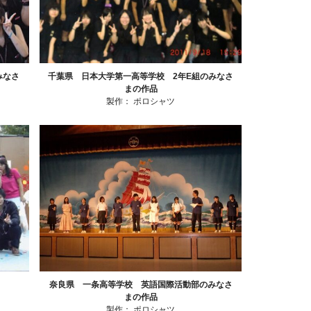
みなさ
千葉県 日本大学第一高等学校 2年E組のみなさ
まの作品
製作：
ポロシャツ
奈良県 一条高等学校 英語国際活動部のみなさ
まの作品
製作：
ポロシャツ