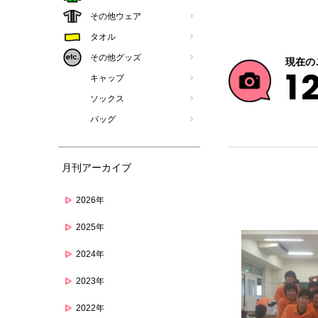
その他ウェア
タオル
その他グッズ
現在の
1
キャップ
ソックス
バッグ
月刊アーカイブ
2026年
2025年
2024年
2023年
2022年