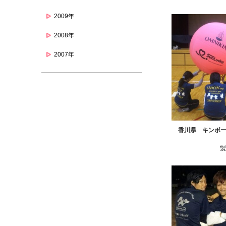
2009年
2008年
2007年
香川県 キンボ