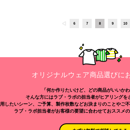
6
7
8
9
10
オリジナルウェア商品選びに
「何か作りたいけど、どの商品がいいかわ
そんな方にはラブ・ラボの担当者がヒアリングを
用したいシーン、ご予算、製作枚数などお決まりのことやご不
ラブ・ラボ担当者がお客様の要望に合わせておススメの