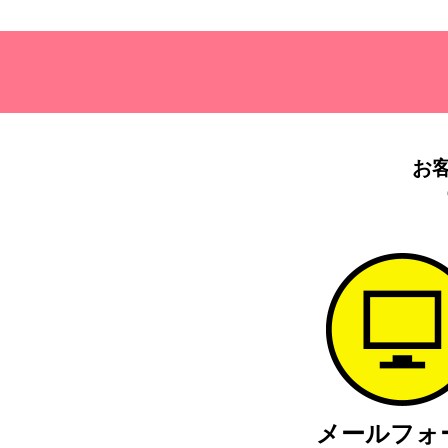
お
メール
フォ