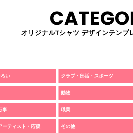
CATEGO
オリジナルTシャツ デザインテンプ
そろい
クラブ・部活・スポーツ
動物
行事
職業
アーティスト・応援
その他