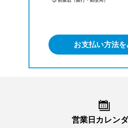
⑤ 前振込（銀行・郵便局）
お支払い方法を
営業日カレン