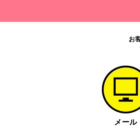
お
メール