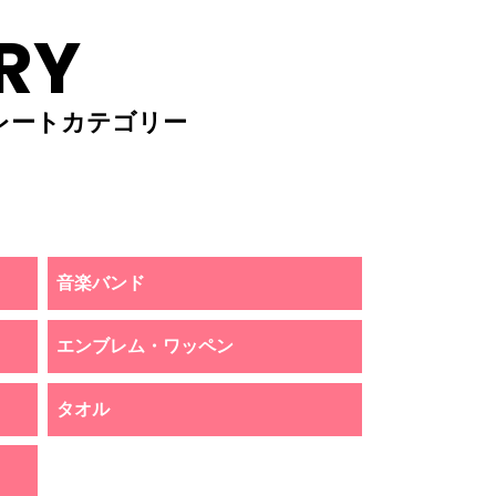
RY
レートカテゴリー
音楽バンド
エンブレム・ワッペン
タオル