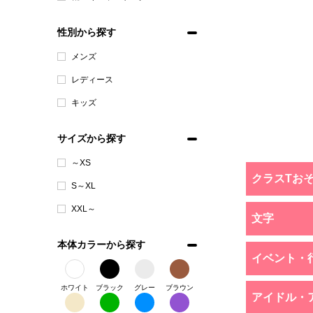
性別から探す
メンズ
レディース
キッズ
サイズから探す
～XS
クラスTお
S～XL
XXL～
文字
本体カラーから探す
イベント・
ホワイト
ブラック
グレー
ブラウン
アイドル・