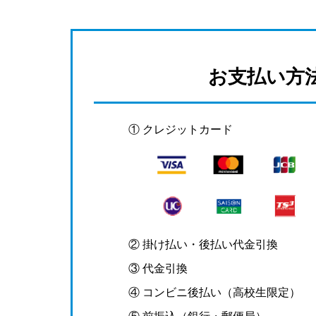
お支払い方
① クレジットカード
② 掛け払い・後払い代金引換
③ 代金引換
④ コンビニ後払い（高校生限定）