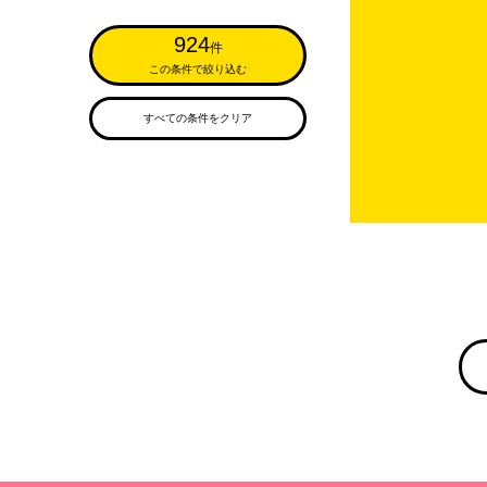
924
件
この条件で絞り込む
すべての条件をクリア