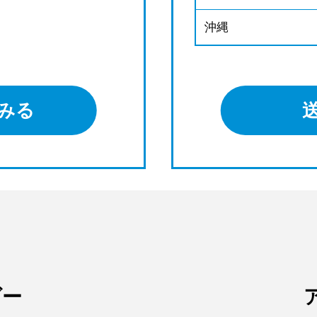
沖縄
みる
ダー