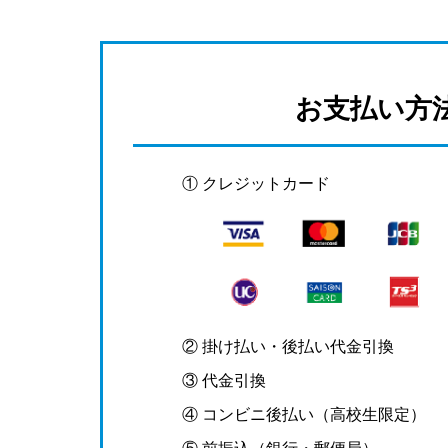
お支払い方
① クレジットカード
② 掛け払い・後払い代金引換
③ 代金引換
④ コンビニ後払い（高校生限定）