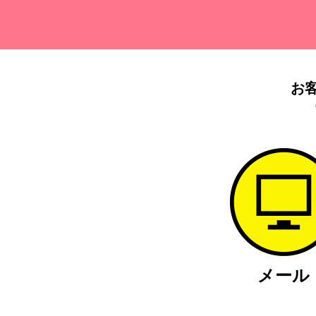
お
メール