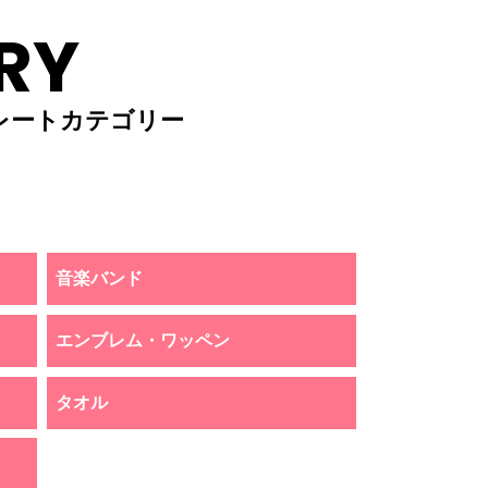
RY
レートカテゴリー
音楽バンド
エンブレム・ワッペン
タオル