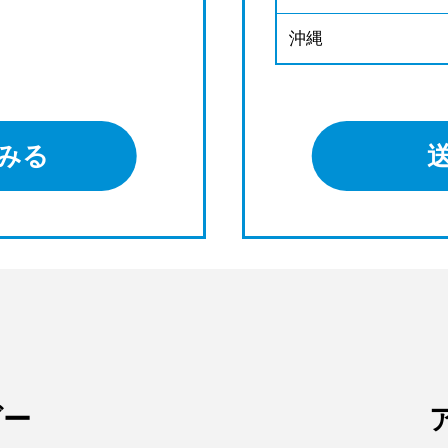
沖縄
みる
ダー