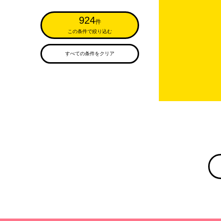
924
件
この条件で絞り込む
すべての条件をクリア