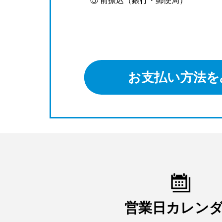
⑤ 前振込（銀行・郵便局）
お支払い方法を
営業日カレン