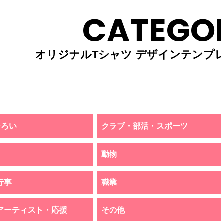
CATEGO
オリジナルTシャツ デザインテンプ
そろい
クラブ・部活・スポーツ
動物
行事
職業
アーティスト・応援
その他