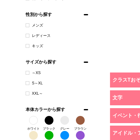
性別から探す
メンズ
レディース
キッズ
サイズから探す
～XS
クラスTお
S～XL
XXL～
文字
本体カラーから探す
イベント・
ホワイト
ブラック
グレー
ブラウン
アイドル・