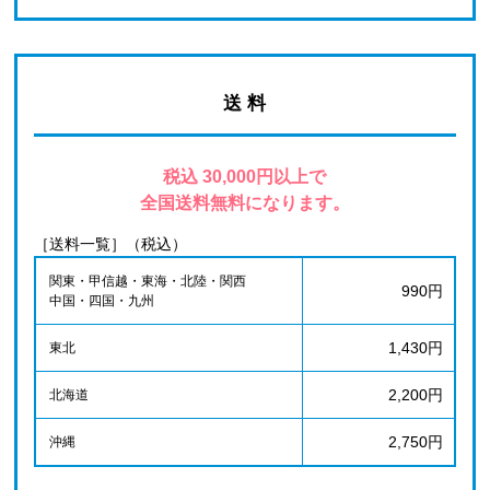
送 料
税込 30,000円以上で
全国送料無料になります。
［送料一覧］（税込）
関東・甲信越・東海・北陸・関西
990円
中国・四国・九州
1,430円
東北
2,200円
北海道
2,750円
沖縄