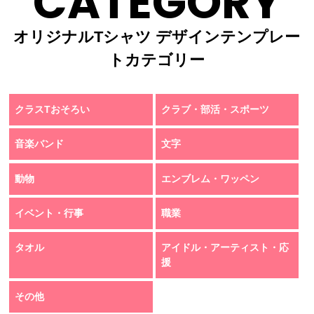
CATEGORY
オリジナルTシャツ デザインテンプレー
トカテゴリー
クラスTおそろい
クラブ・部活・スポーツ
音楽バンド
文字
動物
エンブレム・ワッペン
イベント・行事
職業
タオル
アイドル・アーティスト・応
援
その他