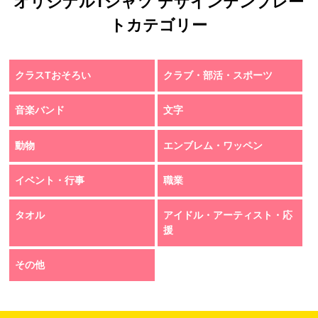
オリジナルTシャツ デザインテンプレー
トカテゴリー
クラスTおそろい
クラブ・部活・スポーツ
音楽バンド
文字
動物
エンブレム・ワッペン
イベント・行事
職業
タオル
アイドル・アーティスト・応
援
その他