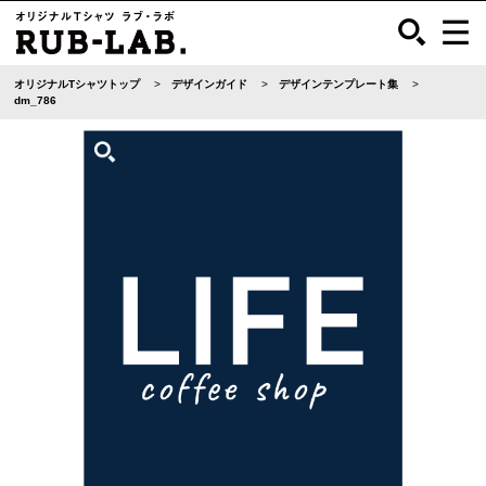
オリジナルTシャツトップ
デザインガイド
デザインテンプレート集
dm_786