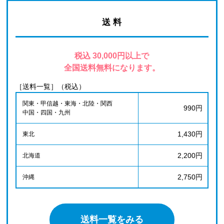
送 料
税込 30,000円以上で
全国送料無料になります。
［送料一覧］（税込）
関東・甲信越・東海・北陸・関西
990円
中国・四国・九州
1,430円
東北
2,200円
北海道
2,750円
沖縄
送料一覧をみる