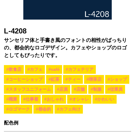
L-4208
サンセリフ体と手書き風のフォントの相性がばっちり
の、都会的なロゴデザイン。カフェやショップのロゴ
としてもぴったりです。
#飲食店
#カフェ
#café
#カフェテリア
#コーヒーショップ
#紅茶
#ティー
#喫茶店
#ショップ
#スタッフユニフォーム
#店員
#店舗
#制服
#従業員
#職業
#仕事着
#おしゃれ
#オシャレ
#かわいい
#ロゴマーク
#都会的
#カフェ向け
配色例