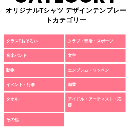
オリジナルTシャツ デザインテンプレー
トカテゴリー
クラスTおそろい
クラブ・部活・スポーツ
音楽バンド
文字
動物
エンブレム・ワッペン
イベント・行事
職業
タオル
アイドル・アーティスト・応
援
その他