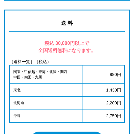
送 料
税込 30,000円以上で
全国送料無料になります。
［送料一覧］（税込）
関東・甲信越・東海・北陸・関西
990円
中国・四国・九州
1,430円
東北
2,200円
北海道
2,750円
沖縄