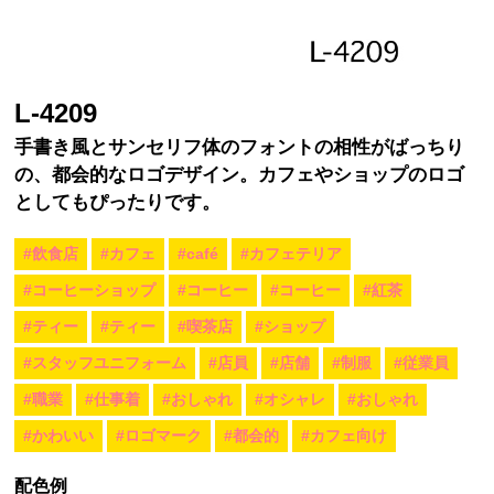
L-4209
手書き風とサンセリフ体のフォントの相性がばっちり
の、都会的なロゴデザイン。カフェやショップのロゴ
としてもぴったりです。
#飲食店
#カフェ
#café
#カフェテリア
#コーヒーショップ
#コーヒー
#コーヒー
#紅茶
#ティー
#ティー
#喫茶店
#ショップ
#スタッフユニフォーム
#店員
#店舗
#制服
#従業員
#職業
#仕事着
#おしゃれ
#オシャレ
#おしゃれ
#かわいい
#ロゴマーク
#都会的
#カフェ向け
配色例