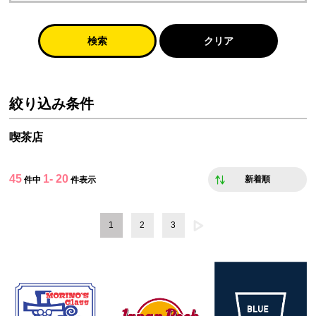
検索
クリア
絞り込み条件
喫茶店
45
1- 20
新着順
件中
件表示
1
2
3