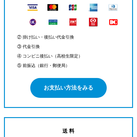
② 掛け払い・後払い代金引換
③ 代金引換
④ コンビニ後払い（高校生限定）
⑤ 前振込（銀行・郵便局）
お支払い方法をみる
送 料