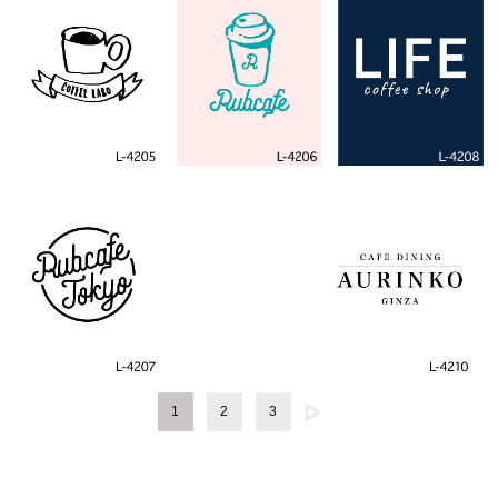
1
2
3