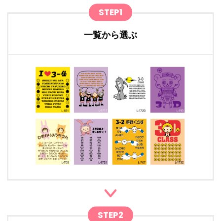
STEP1
一覧から選ぶ
STEP2