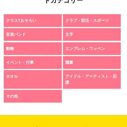
トカテゴリー
クラスTおそろい
クラブ・部活・スポーツ
音楽バンド
文字
動物
エンブレム・ワッペン
イベント・行事
職業
タオル
アイドル・アーティスト・応
援
その他