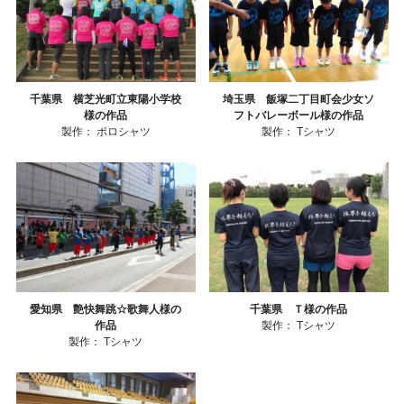
千葉県 横芝光町立東陽小学校
埼玉県 飯塚二丁目町会少女ソ
様の作品
フトバレーボール様の作品
製作：
ポロシャツ
製作：
Tシャツ
愛知県 艶快舞跳☆歌舞人様の
千葉県 Ｔ様の作品
作品
製作：
Tシャツ
製作：
Tシャツ