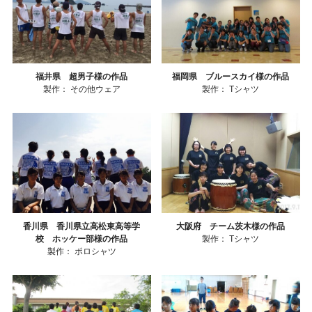
福井県 超男子様の作品
福岡県 ブルースカイ様の作品
製作：
その他ウェア
製作：
Tシャツ
香川県 香川県立高松東高等学
大阪府 チーム茨木様の作品
校 ホッケー部様の作品
製作：
Tシャツ
製作：
ポロシャツ