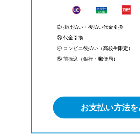
② 掛け払い・後払い代金引換
③ 代金引換
④ コンビニ後払い（高校生限定）
⑤ 前振込（銀行・郵便局）
お支払い方法を