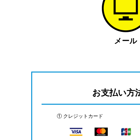
メール
お支払い方
① クレジットカード