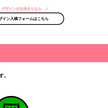
 デザインがお決まりなら ／
ザイン入稿フォームはこちら
す。
）