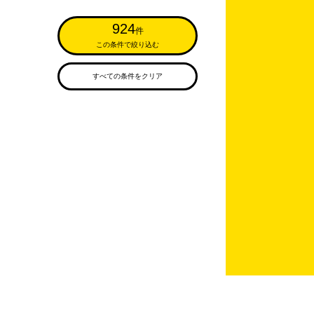
924
件
この条件で絞り込む
すべての条件をクリア