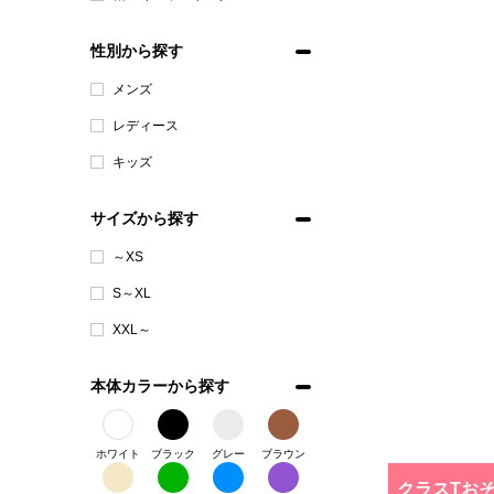
性別から探す
メンズ
レディース
キッズ
サイズから探す
～XS
S～XL
XXL～
本体カラーから探す
ホワイト
ブラック
グレー
ブラウン
クラスTお