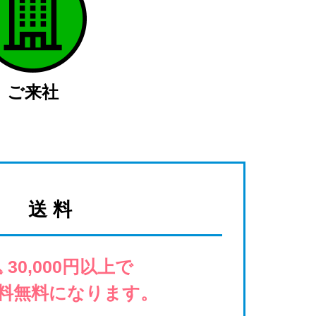
ご来社
送 料
 30,000円以上で
料無料になります。