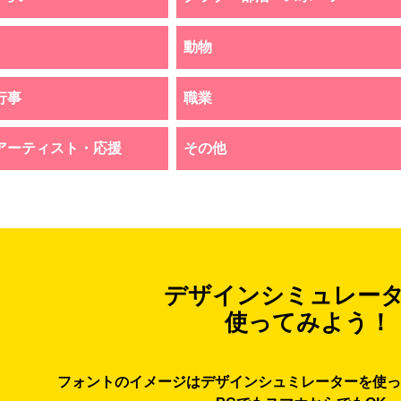
動物
行事
職業
アーティスト・応援
その他
デザインシミュレー
使ってみよう！
フォントのイメージはデザインシュミレーターを使っ