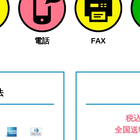
電話
FAX
法
税込
全国送