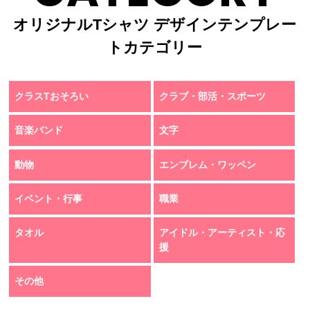
オリジナルTシャツ デザインテンプレー
トカテゴリー
クラスTおそろい
クラブ・部活・スポーツ
音楽バンド
文字
動物
エンブレム・ワッペン
イベント・行事
職業
タオル
アイドル・アーティスト・応
援
その他