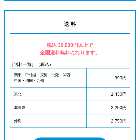
送 料
税込 30,000円以上で
全国送料無料になります。
［送料一覧］（税込）
関東・甲信越・東海・北陸・関西
990円
中国・四国・九州
1,430円
東北
2,200円
北海道
2,750円
沖縄