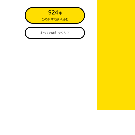
924
件
この条件で絞り込む
すべての条件をクリア