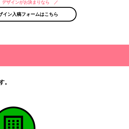
 デザインがお決まりなら ／
ザイン入稿フォームはこちら
す。
）