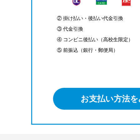
② 掛け払い・後払い代金引換
③ 代金引換
④ コンビニ後払い（高校生限定）
⑤ 前振込（銀行・郵便局）
お支払い方法を