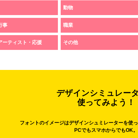
動物
行事
職業
アーティスト・応援
その他
デザインシミュレー
使ってみよう！
フォントのイメージはデザインシュミレーターを使っ
PCでもスマホからでもOK。