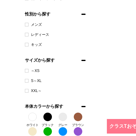
性別から探す
メンズ
レディース
キッズ
サイズから探す
～XS
S～XL
XXL～
本体カラーから探す
ホワイト
ブラック
グレー
ブラウン
クラスTお