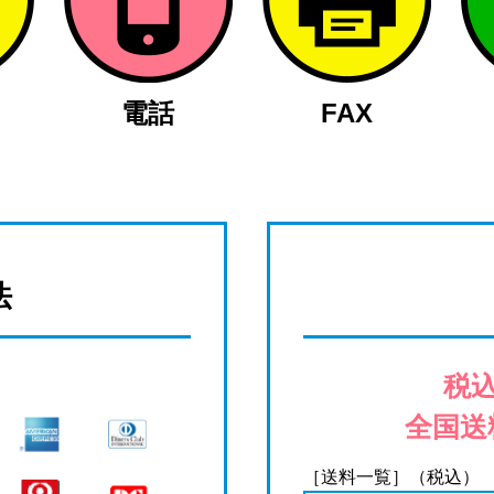
電話
FAX
法
税込
全国送
［送料一覧］（税込）