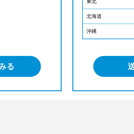
東北
北海道
沖縄
みる