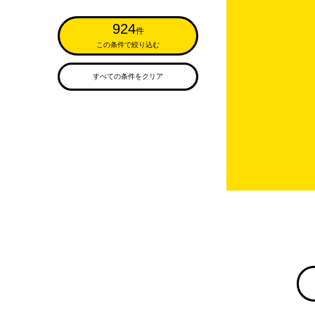
924
件
この条件で絞り込む
すべての条件をクリア