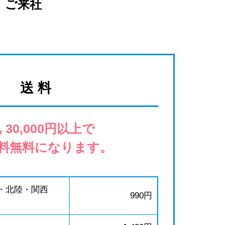
ご来社
送 料
 30,000円以上で
料無料になります。
・北陸・関西
990円