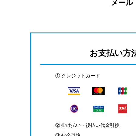
メール
お支払い方
① クレジットカード
② 掛け払い・後払い代金引換
③ 代金引換