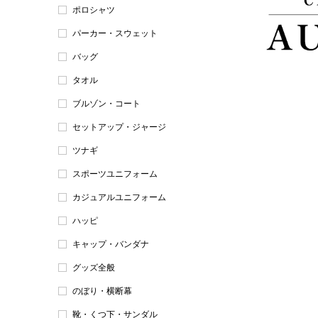
ポロシャツ
パーカー・スウェット
バッグ
タオル
ブルゾン・コート
セットアップ・ジャージ
ツナギ
スポーツユニフォーム
カジュアルユニフォーム
ハッピ
キャップ・バンダナ
グッズ全般
のぼり・横断幕
靴・くつ下・サンダル