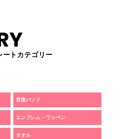
RY
レートカテゴリー
音楽バンド
エンブレム・ワッペン
タオル