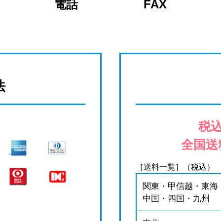
電話
FAX
法
税込
全国送
［送料一覧］（税込）
関東・甲信越・東海
中国・四国・九州