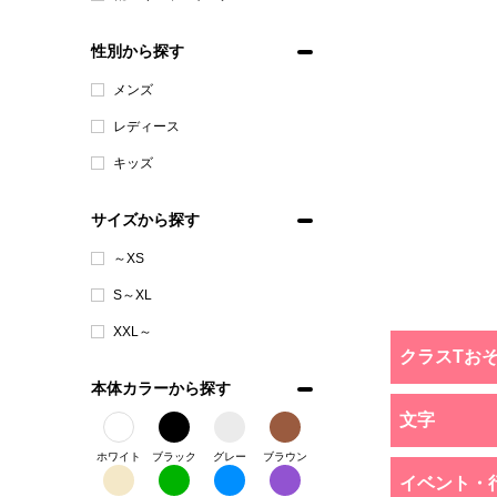
性別から探す
メンズ
レディース
キッズ
サイズから探す
～XS
S～XL
XXL～
クラスTお
本体カラーから探す
文字
ホワイト
ブラック
グレー
ブラウン
イベント・