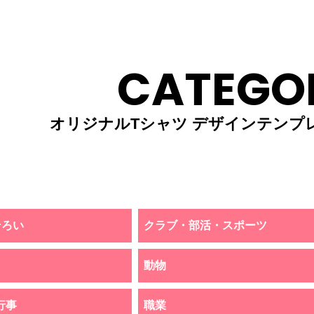
CATEGO
オリジナルTシャツ デザインテンプ
そろい
クラブ・部活・スポーツ
動物
行事
職業